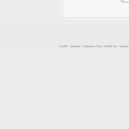
GZIP : Disabled - Generation Time: 0.0040 Sec - Querie
[