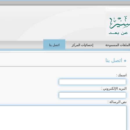
الملفات المسموحة
إحصائيات المركز
اتصل بنا
● اتصل بنا
اسمك :
البريد الإلكتروني :
نص الرسالة :