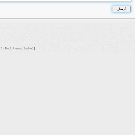
s: 2 - Hook System: Enabled
]