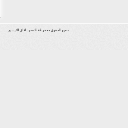
جميع الحقوق محفوظة ©
معهد آفاق التيسير