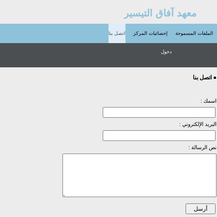
معهد آفاق التيسير
الملفات المسموحة
إحصائيات المركز
اتصل بنا
دخول
● اتصل بنا
اسمك :
البريد الإلكتروني :
نص الرسالة :