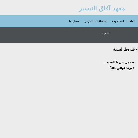
معهد آفاق التيسير
الملفات المسموحة
إحصائيات المركز
اتصل بنا
دخول
● شروط الخدمة
هذه هي شروط الخدمة :
لا يوجد قوانين حالياً