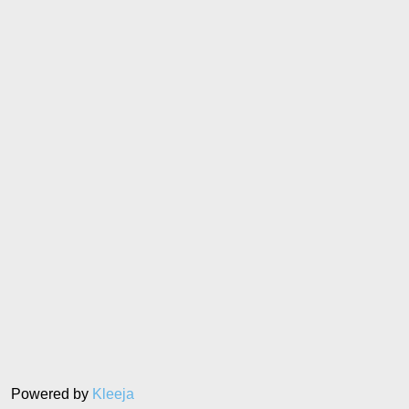
Powered by
Kleeja