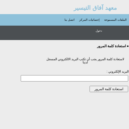
معهد آفاق التيسير
الملفات المسموحة
إحصائيات المركز
اتصل بنا
دخول
● استعادة كلمة المرور
لاستعادة كلمة المرور يجب أن تكتب البريد الالكتروني المسجل
لدينا
البريد الإلكتروني :