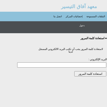
معهد آفاق التيسير
الملفات المسموحة
إحصائيات المركز
اتصل بنا
دخول
● استعادة كلمة المرور
لاستعادة كلمة المرور يجب أن تكتب البريد الالكتروني المسجل
لدينا
البريد الإلكتروني :