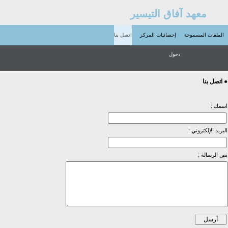
معهد آفاق التيسير
الملفات المسموحة
إحصائيات المركز
اتصل بنا
دخول
● اتصل بنا
اسمك :
البريد الإلكتروني :
نص الرسالة :